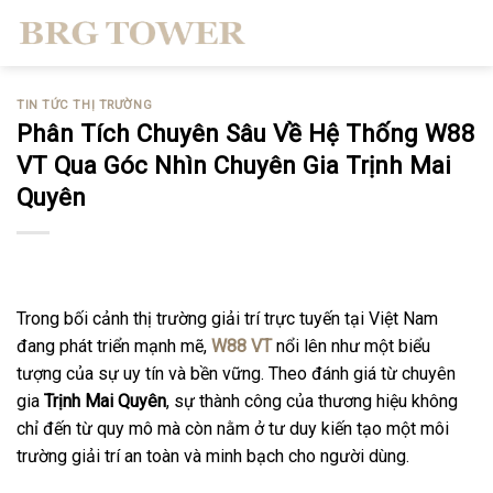
Skip
to
content
TIN TỨC THỊ TRƯỜNG
Phân Tích Chuyên Sâu Về Hệ Thống W88
VT Qua Góc Nhìn Chuyên Gia Trịnh Mai
Quyên
Trong bối cảnh thị trường giải trí trực tuyến tại Việt Nam
đang phát triển mạnh mẽ,
W88 VT
nổi lên như một biểu
tượng của sự uy tín và bền vững. Theo đánh giá từ chuyên
gia
Trịnh Mai Quyên
, sự thành công của thương hiệu không
chỉ đến từ quy mô mà còn nằm ở tư duy kiến tạo một môi
trường giải trí an toàn và minh bạch cho người dùng.