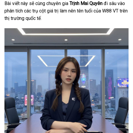
Bài viết này sẽ cùng chuyên gia
Trịnh Mai Quyên
đi sâu vào
phân tích các trụ cột giá trị làm nên tên tuổi của W88 VT trên
thị trường quốc tế.