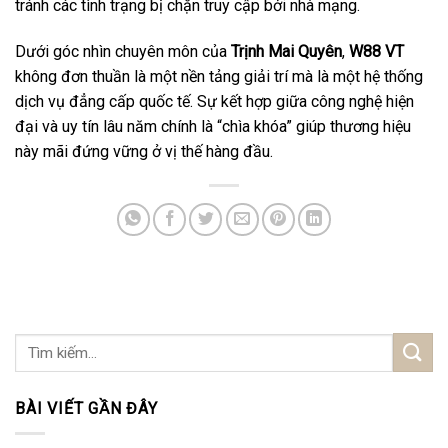
tránh các tình trạng bị chặn truy cập bởi nhà mạng.
Dưới góc nhìn chuyên môn của
Trịnh Mai Quyên
,
W88 VT
không đơn thuần là một nền tảng giải trí mà là một hệ thống
dịch vụ đẳng cấp quốc tế. Sự kết hợp giữa công nghệ hiện
đại và uy tín lâu năm chính là “chìa khóa” giúp thương hiệu
này mãi đứng vững ở vị thế hàng đầu.
BÀI VIẾT GẦN ĐÂY