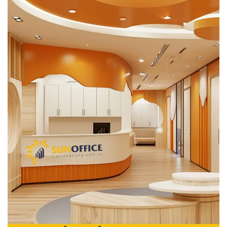
bán
phút
Vinhomes
Happy
Home
Cam
Ranh