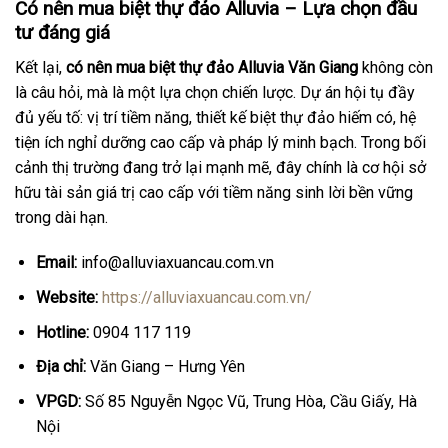
Có nên mua biệt thự đảo Alluvia – Lựa chọn đầu
tư đáng giá
Kết lại,
có nên mua biệt thự đảo Alluvia Văn Giang
không còn
là câu hỏi, mà là một lựa chọn chiến lược. Dự án hội tụ đầy
đủ yếu tố: vị trí tiềm năng, thiết kế biệt thự đảo hiếm có, hệ
tiện ích nghỉ dưỡng cao cấp và pháp lý minh bạch. Trong bối
cảnh thị trường đang trở lại mạnh mẽ, đây chính là cơ hội sở
hữu tài sản giá trị cao cấp với tiềm năng sinh lời bền vững
trong dài hạn.
Email:
info@alluviaxuancau.com.vn
Website:
https://alluviaxuancau.com.vn/
Hotline:
0904 117 119
Địa chỉ:
Văn Giang – Hưng Yên
VPGD:
Số 85 Nguyễn Ngọc Vũ, Trung Hòa, Cầu Giấy, Hà
Nội