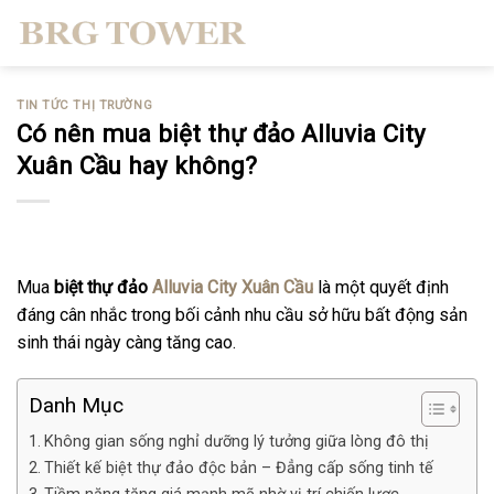
Skip
to
content
TIN TỨC THỊ TRƯỜNG
Có nên mua biệt thự đảo Alluvia City
Xuân Cầu hay không?
Mua
biệt thự đảo
Alluvia City Xuân Cầu
là một quyết định
đáng cân nhắc trong bối cảnh nhu cầu sở hữu bất động sản
sinh thái ngày càng tăng cao.
Danh Mục
Không gian sống nghỉ dưỡng lý tưởng giữa lòng đô thị
Thiết kế biệt thự đảo độc bản – Đẳng cấp sống tinh tế