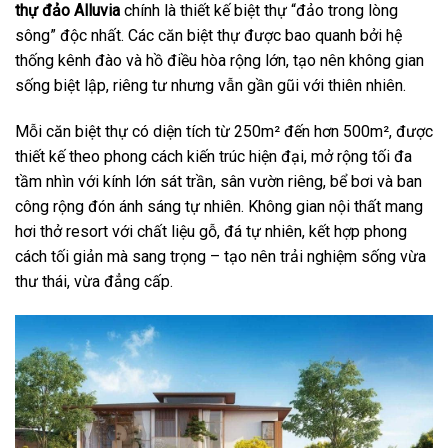
thự đảo Alluvia
chính là thiết kế biệt thự “đảo trong lòng
sông” độc nhất. Các căn biệt thự được bao quanh bởi hệ
thống kênh đào và hồ điều hòa rộng lớn, tạo nên không gian
sống biệt lập, riêng tư nhưng vẫn gần gũi với thiên nhiên.
Mỗi căn biệt thự có diện tích từ 250m² đến hơn 500m², được
thiết kế theo phong cách kiến trúc hiện đại, mở rộng tối đa
tầm nhìn với kính lớn sát trần, sân vườn riêng, bể bơi và ban
công rộng đón ánh sáng tự nhiên. Không gian nội thất mang
hơi thở resort với chất liệu gỗ, đá tự nhiên, kết hợp phong
cách tối giản mà sang trọng – tạo nên trải nghiệm sống vừa
thư thái, vừa đẳng cấp.