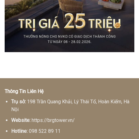
Thông Tin Liên Hệ
Trụ sở:
198 Trần Quang Khải, Lý Thái Tổ, Hoàn Kiếm, Hà
Nội
Website:
https://brgtower.vn/
Hotline:
098 522 89 11