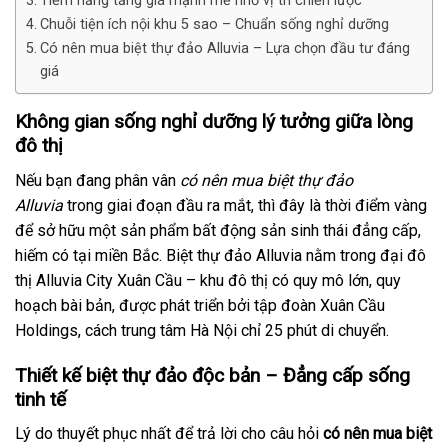
Tiềm năng tăng giá mạnh mẽ nhờ vị trí chiến lược
Chuỗi tiện ích nội khu 5 sao – Chuẩn sống nghỉ dưỡng
Có nên mua biệt thự đảo Alluvia – Lựa chọn đầu tư đáng
giá
Không gian sống nghỉ dưỡng lý tưởng giữa lòng
đô thị
Nếu bạn đang phân vân
có nên mua biệt thự đảo
Alluvia
trong giai đoạn đầu ra mắt, thì đây là thời điểm vàng
để sở hữu một sản phẩm bất động sản sinh thái đẳng cấp,
hiếm có tại miền Bắc. Biệt thự đảo Alluvia nằm trong đại đô
thị Alluvia City Xuân Cầu – khu đô thị có quy mô lớn, quy
hoạch bài bản, được phát triển bởi tập đoàn Xuân Cầu
Holdings, cách trung tâm Hà Nội chỉ 25 phút di chuyển.
Thiết kế biệt thự đảo độc bản – Đẳng cấp sống
tinh tế
Lý do thuyết phục nhất để trả lời cho câu hỏi
có nên mua biệt