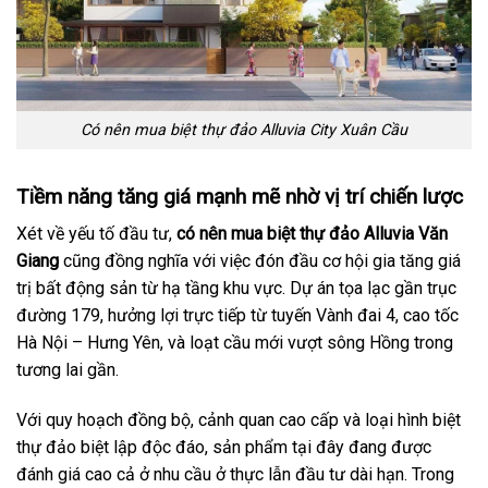
Có nên mua biệt thự đảo Alluvia City Xuân Cầu
Tiềm năng tăng giá mạnh mẽ nhờ vị trí chiến lược
Xét về yếu tố đầu tư,
có nên mua biệt thự đảo Alluvia Văn
Giang
cũng đồng nghĩa với việc đón đầu cơ hội gia tăng giá
trị bất động sản từ hạ tầng khu vực. Dự án tọa lạc gần trục
đường 179, hưởng lợi trực tiếp từ tuyến Vành đai 4, cao tốc
Hà Nội – Hưng Yên, và loạt cầu mới vượt sông Hồng trong
tương lai gần.
Với quy hoạch đồng bộ, cảnh quan cao cấp và loại hình biệt
thự đảo biệt lập độc đáo, sản phẩm tại đây đang được
đánh giá cao cả ở nhu cầu ở thực lẫn đầu tư dài hạn. Trong